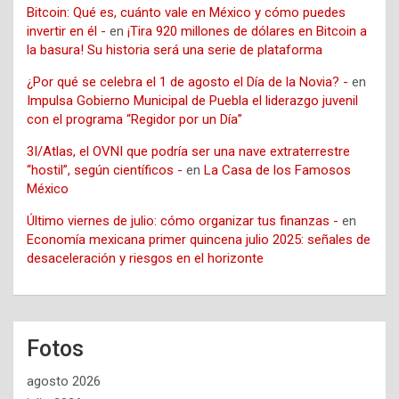
Bitcoin: Qué es, cuánto vale en México y cómo puedes
invertir en él -
en
¡Tira 920 millones de dólares en Bitcoin a
la basura! Su historia será una serie de plataforma
¿Por qué se celebra el 1 de agosto el Día de la Novia? -
en
Impulsa Gobierno Municipal de Puebla el liderazgo juvenil
con el programa “Regidor por un Día”
3I/Atlas, el OVNI que podría ser una nave extraterrestre
“hostil”, según científicos -
en
La Casa de los Famosos
México
Último viernes de julio: cómo organizar tus finanzas -
en
Economía mexicana primer quincena julio 2025: señales de
desaceleración y riesgos en el horizonte
Fotos
agosto 2026