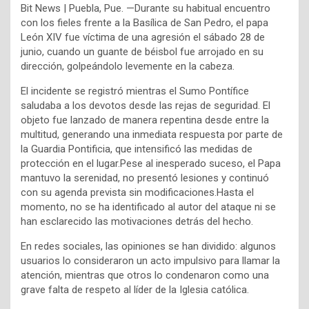
Bit News | Puebla, Pue. —Durante su habitual encuentro
con los fieles frente a la Basílica de San Pedro, el papa
León XIV fue víctima de una agresión el sábado 28 de
junio, cuando un guante de béisbol fue arrojado en su
dirección, golpeándolo levemente en la cabeza.
El incidente se registró mientras el Sumo Pontífice
saludaba a los devotos desde las rejas de seguridad. El
objeto fue lanzado de manera repentina desde entre la
multitud, generando una inmediata respuesta por parte de
la Guardia Pontificia, que intensificó las medidas de
protección en el lugar.Pese al inesperado suceso, el Papa
mantuvo la serenidad, no presentó lesiones y continuó
con su agenda prevista sin modificaciones.Hasta el
momento, no se ha identificado al autor del ataque ni se
han esclarecido las motivaciones detrás del hecho.
En redes sociales, las opiniones se han dividido: algunos
usuarios lo consideraron un acto impulsivo para llamar la
atención, mientras que otros lo condenaron como una
grave falta de respeto al líder de la Iglesia católica.