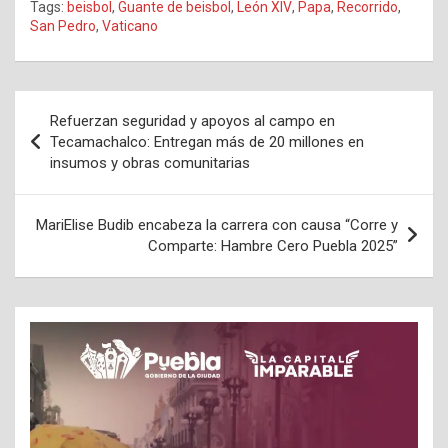
Tags:
beisbol
,
Guante de beisbol
,
León XlV
,
Papa
,
Recorrido
,
San Pedro
,
Vaticano
Navegación
Refuerzan seguridad y apoyos al campo en
de
Tecamachalco: Entregan más de 20 millones en
insumos y obras comunitarias
entradas
MariElise Budib encabeza la carrera con causa “Corre y
Comparte: Hambre Cero Puebla 2025”