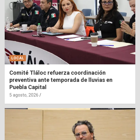
LOCAL
Comité Tláloc refuerza coordinación
preventiva ante temporada de lluvias en
Puebla Capital
5 agosto, 2026