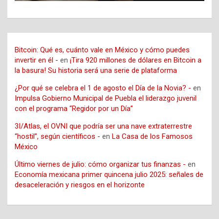
Bitcoin: Qué es, cuánto vale en México y cómo puedes
invertir en él -
en
¡Tira 920 millones de dólares en Bitcoin a
la basura! Su historia será una serie de plataforma
¿Por qué se celebra el 1 de agosto el Día de la Novia? -
en
Impulsa Gobierno Municipal de Puebla el liderazgo juvenil
con el programa “Regidor por un Día”
3I/Atlas, el OVNI que podría ser una nave extraterrestre
“hostil”, según científicos -
en
La Casa de los Famosos
México
Último viernes de julio: cómo organizar tus finanzas -
en
Economía mexicana primer quincena julio 2025: señales de
desaceleración y riesgos en el horizonte