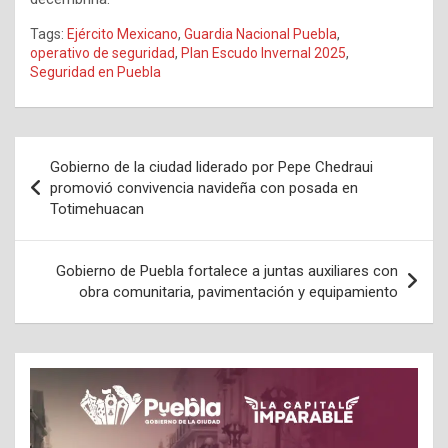
Tags:
Ejército Mexicano
,
Guardia Nacional Puebla
,
operativo de seguridad
,
Plan Escudo Invernal 2025
,
Seguridad en Puebla
Navegación
Gobierno de la ciudad liderado por Pepe Chedraui
de
promovió convivencia navideña con posada en
Totimehuacan
entradas
Gobierno de Puebla fortalece a juntas auxiliares con
obra comunitaria, pavimentación y equipamiento