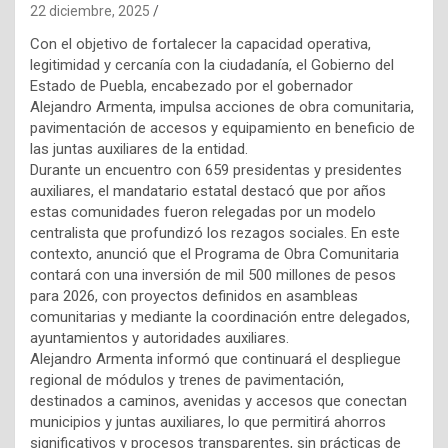
22 diciembre, 2025
Con el objetivo de fortalecer la capacidad operativa,
legitimidad y cercanía con la ciudadanía, el Gobierno del
Estado de Puebla, encabezado por el gobernador
Alejandro Armenta, impulsa acciones de obra comunitaria,
pavimentación de accesos y equipamiento en beneficio de
las juntas auxiliares de la entidad.
Durante un encuentro con 659 presidentas y presidentes
auxiliares, el mandatario estatal destacó que por años
estas comunidades fueron relegadas por un modelo
centralista que profundizó los rezagos sociales. En este
contexto, anunció que el Programa de Obra Comunitaria
contará con una inversión de mil 500 millones de pesos
para 2026, con proyectos definidos en asambleas
comunitarias y mediante la coordinación entre delegados,
ayuntamientos y autoridades auxiliares.
Alejandro Armenta informó que continuará el despliegue
regional de módulos y trenes de pavimentación,
destinados a caminos, avenidas y accesos que conectan
municipios y juntas auxiliares, lo que permitirá ahorros
significativos y procesos transparentes, sin prácticas de