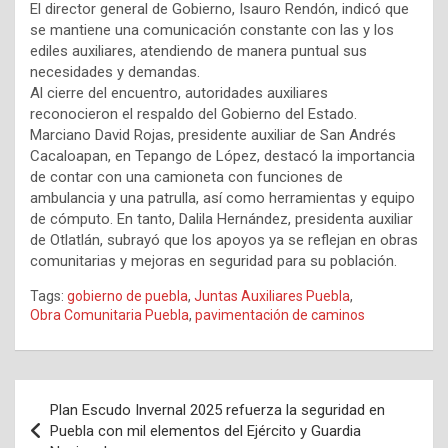
El director general de Gobierno, Isauro Rendón, indicó que
se mantiene una comunicación constante con las y los
ediles auxiliares, atendiendo de manera puntual sus
necesidades y demandas.
Al cierre del encuentro, autoridades auxiliares
reconocieron el respaldo del Gobierno del Estado.
Marciano David Rojas, presidente auxiliar de San Andrés
Cacaloapan, en Tepango de López, destacó la importancia
de contar con una camioneta con funciones de
ambulancia y una patrulla, así como herramientas y equipo
de cómputo. En tanto, Dalila Hernández, presidenta auxiliar
de Otlatlán, subrayó que los apoyos ya se reflejan en obras
comunitarias y mejoras en seguridad para su población.
Tags:
gobierno de puebla
,
Juntas Auxiliares Puebla
,
Obra Comunitaria Puebla
,
pavimentación de caminos
Navegación
Plan Escudo Invernal 2025 refuerza la seguridad en
de
Puebla con mil elementos del Ejército y Guardia