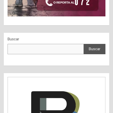
Buscar
Buscar