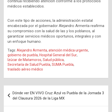
continúa recibiendo atención conforme a los protocolos
médicos establecidos.
Con este tipo de acciones, la administración estatal
encabezada por el gobernador Alejandro Armenta reafirma
su compromiso con la salud de las y los poblanos, al
garantizar servicios médicos oportunos, integrales y con
un enfoque humano.
Tags:
Alejandro Armenta
,
atención médica urgente
,
gobierno de puebla
,
Hospital General del Sur
,
Izúcar de Matamoros
,
Salud pública
,
Secretaría de Salud Puebla
,
SUMA Puebla
,
traslado aéreo médico
Navegación
Dónde ver EN VIVO Cruz Azul vs Puebla de la Jornada 3
de
del Clausura 2026 de la Liga MX
entradas