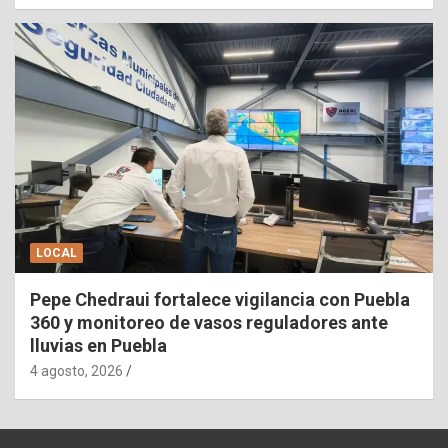
LOCAL
Pepe Chedraui fortalece vigilancia con Puebla
360 y monitoreo de vasos reguladores ante
lluvias en Puebla
4 agosto, 2026