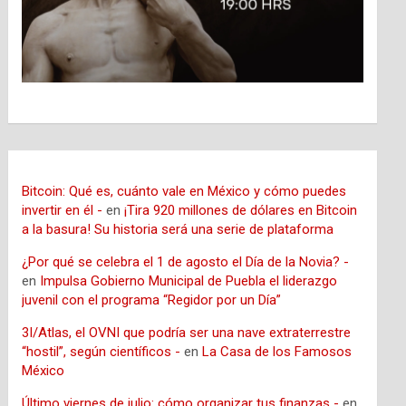
Bitcoin: Qué es, cuánto vale en México y cómo puedes
invertir en él -
en
¡Tira 920 millones de dólares en Bitcoin
a la basura! Su historia será una serie de plataforma
¿Por qué se celebra el 1 de agosto el Día de la Novia? -
en
Impulsa Gobierno Municipal de Puebla el liderazgo
juvenil con el programa “Regidor por un Día”
3I/Atlas, el OVNI que podría ser una nave extraterrestre
“hostil”, según científicos -
en
La Casa de los Famosos
México
Último viernes de julio: cómo organizar tus finanzas -
en