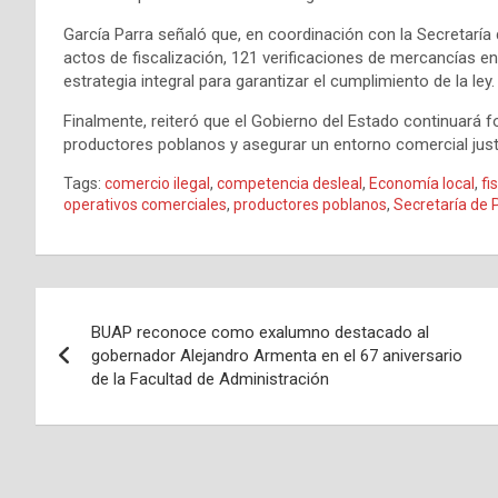
García Parra señaló que, en coordinación con la Secretaría 
actos de fiscalización, 121 verificaciones de mercancías en
estrategia integral para garantizar el cumplimiento de la ley.
Finalmente, reiteró que el Gobierno del Estado continuará f
productores poblanos y asegurar un entorno comercial justo
Tags:
comercio ilegal
,
competencia desleal
,
Economía local
,
fi
operativos comerciales
,
productores poblanos
,
Secretaría de 
Navegación
BUAP reconoce como exalumno destacado al
de
gobernador Alejandro Armenta en el 67 aniversario
de la Facultad de Administración
entradas