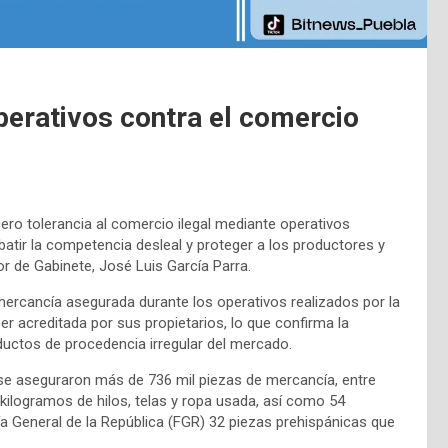
perativos contra el comercio
ero tolerancia al comercio ilegal mediante operativos
batir la competencia desleal y proteger a los productores y
r de Gabinete, José Luis García Parra.
 mercancía asegurada durante los operativos realizados por la
er acreditada por sus propietarios, lo que confirma la
ductos de procedencia irregular del mercado.
, se aseguraron más de 736 mil piezas de mercancía, entre
kilogramos de hilos, telas y ropa usada, así como 54
ía General de la República (FGR) 32 piezas prehispánicas que