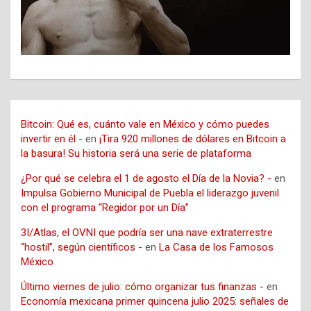
Bitcoin: Qué es, cuánto vale en México y cómo puedes
invertir en él -
en
¡Tira 920 millones de dólares en Bitcoin a
la basura! Su historia será una serie de plataforma
¿Por qué se celebra el 1 de agosto el Día de la Novia? -
en
Impulsa Gobierno Municipal de Puebla el liderazgo juvenil
con el programa “Regidor por un Día”
3I/Atlas, el OVNI que podría ser una nave extraterrestre
“hostil”, según científicos -
en
La Casa de los Famosos
México
Último viernes de julio: cómo organizar tus finanzas -
en
Economía mexicana primer quincena julio 2025: señales de