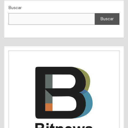
Buscar
Buscar