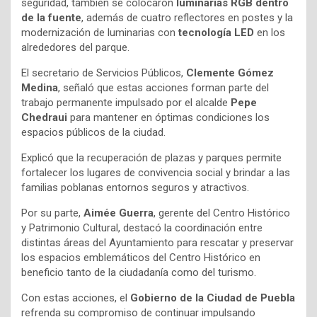
seguridad, también se colocaron
luminarias RGB dentro
de la fuente
, además de cuatro reflectores en postes y la
modernización de luminarias con
tecnología LED
en los
alrededores del parque.
El secretario de Servicios Públicos,
Clemente Gómez
Medina
, señaló que estas acciones forman parte del
trabajo permanente impulsado por el alcalde
Pepe
Chedraui
para mantener en óptimas condiciones los
espacios públicos de la ciudad.
Explicó que la recuperación de plazas y parques permite
fortalecer los lugares de convivencia social y brindar a las
familias poblanas entornos seguros y atractivos.
Por su parte,
Aimée Guerra
, gerente del Centro Histórico
y Patrimonio Cultural, destacó la coordinación entre
distintas áreas del Ayuntamiento para rescatar y preservar
los espacios emblemáticos del Centro Histórico en
beneficio tanto de la ciudadanía como del turismo.
Con estas acciones, el
Gobierno de la Ciudad de Puebla
refrenda su compromiso de continuar impulsando