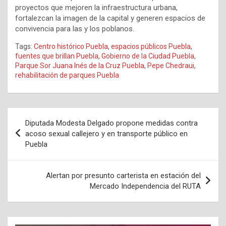
proyectos que mejoren la infraestructura urbana,
fortalezcan la imagen de la capital y generen espacios de
convivencia para las y los poblanos.
Tags:
Centro histórico Puebla
,
espacios públicos Puebla
,
fuentes que brillan Puebla
,
Gobierno de la Ciudad Puebla
,
Parque Sor Juana Inés de la Cruz Puebla
,
Pepe Chedraui
,
rehabilitación de parques Puebla
Navegación
Diputada Modesta Delgado propone medidas contra
de
acoso sexual callejero y en transporte público en
Puebla
entradas
Alertan por presunto carterista en estación del
Mercado Independencia del RUTA