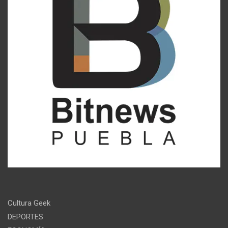
Cultura Geek
DEPORTES