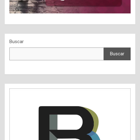
Buscar
Buscar