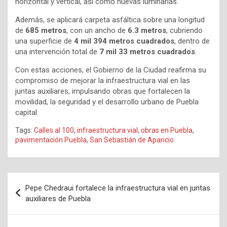
horizontal y vertical, así como nuevas luminarias.
Además, se aplicará carpeta asfáltica sobre una longitud
de
685 metros
, con un ancho de
6.3 metros
, cubriendo
una superficie de
4 mil 394 metros cuadrados
, dentro de
una intervención total de
7 mil 33 metros cuadrados
.
Con estas acciones, el Gobierno de la Ciudad reafirma su
compromiso de mejorar la infraestructura vial en las
juntas auxiliares, impulsando obras que fortalecen la
movilidad, la seguridad y el desarrollo urbano de Puebla
capital.
Tags:
Calles al 100
,
infraestructura vial
,
obras en Puebla
,
pavimentación Puebla
,
San Sebastián de Aparicio
Navegación
Pepe Chedraui fortalece la infraestructura vial en juntas
de
auxiliares de Puebla
entradas