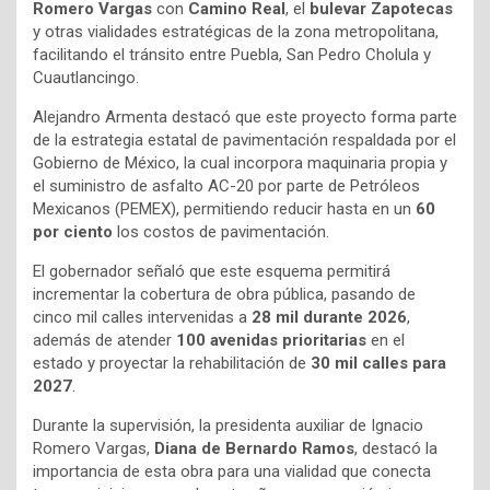
Romero Vargas
con
Camino Real
, el
bulevar Zapotecas
y otras vialidades estratégicas de la zona metropolitana,
facilitando el tránsito entre Puebla, San Pedro Cholula y
Cuautlancingo.
Alejandro Armenta destacó que este proyecto forma parte
de la estrategia estatal de pavimentación respaldada por el
Gobierno de México, la cual incorpora maquinaria propia y
el suministro de asfalto AC-20 por parte de Petróleos
Mexicanos (PEMEX), permitiendo reducir hasta en un
60
por ciento
los costos de pavimentación.
El gobernador señaló que este esquema permitirá
incrementar la cobertura de obra pública, pasando de
cinco mil calles intervenidas a
28 mil durante 2026
,
además de atender
100 avenidas prioritarias
en el
estado y proyectar la rehabilitación de
30 mil calles para
2027
.
Durante la supervisión, la presidenta auxiliar de Ignacio
Romero Vargas,
Diana de Bernardo Ramos
, destacó la
importancia de esta obra para una vialidad que conecta