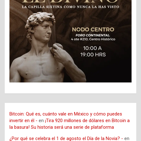
Bitcoin: Qué es, cuánto vale en México y cómo puedes
invertir en él -
en
¡Tira 920 millones de dólares en Bitcoin a
la basura! Su historia será una serie de plataforma
¿Por qué se celebra el 1 de agosto el Día de la Novia? -
en