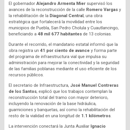
El gobernador
Alejandro Armenta Mier
supervisó los
avances de la reconstrucción de la calle
Romero Vargas
y
la rehabilitación de la
Diagonal Central
, una obra
estratégica que fortalecerá la movilidad entre los
municipios de Puebla, San Pedro Cholula y Cuautlancingo,
beneficiando a
48 mil 677 habitantes
de 13 colonias.
Durante el recorrido, el mandatario estatal informó que la
obra registra un
41 por ciento de avance
y forma parte
del programa de infraestructura vial que impulsa su
administración para mejorar la conectividad y la seguridad
de las familias poblanas mediante el uso eficiente de los
recursos públicos.
El secretario de Infraestructura,
José Manuel Contreras
de los Santos
, explicó que los trabajos contemplan la
reconstrucción total del tramo con mayor deterioro,
incluyendo la renovación de la base hidráulica,
guarniciones y banquetas, así como la rehabilitación del
resto de la vialidad en una longitud de
1.1 kilómetros
.
La intervención conectará la Junta Auxiliar
Ignacio