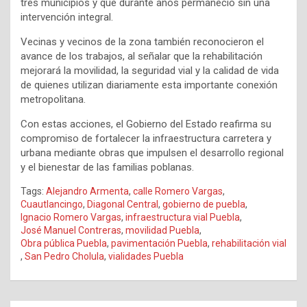
tres municipios y que durante años permaneció sin una
intervención integral.
Vecinas y vecinos de la zona también reconocieron el
avance de los trabajos, al señalar que la rehabilitación
mejorará la movilidad, la seguridad vial y la calidad de vida
de quienes utilizan diariamente esta importante conexión
metropolitana.
Con estas acciones, el Gobierno del Estado reafirma su
compromiso de fortalecer la infraestructura carretera y
urbana mediante obras que impulsen el desarrollo regional
y el bienestar de las familias poblanas.
Tags:
Alejandro Armenta
,
calle Romero Vargas
,
Cuautlancingo
,
Diagonal Central
,
gobierno de puebla
,
Ignacio Romero Vargas
,
infraestructura vial Puebla
,
José Manuel Contreras
,
movilidad Puebla
,
Obra pública Puebla
,
pavimentación Puebla
,
rehabilitación vial
,
San Pedro Cholula
,
vialidades Puebla